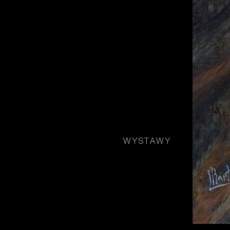
03
WYSTAWY