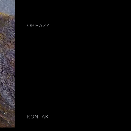
02
OBRAZY
04
KONTAKT