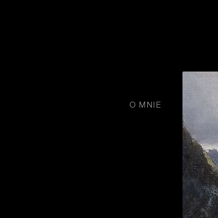
BARTEK LESZCZYNA
01
O MNIE